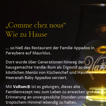
„Comme chez nous“
Wie zu Hause
... so hieß das Restaurant der Familie Appadoo in
Pereybere auf Mauritius.
Dort wurde über Generationen hinweg der
hausgemachte Vanilla-Rum als Digestif zu den
köstlichen Menüs von Küchenchef und Hausherrn
Heeranah Baby Appadoo serviert.
Mit
VaRum®
ist es gelungen, dieses alte
Familienrezept neu zum Leben zu erwecken und die
Erinnerung an unvergessliche Stunden unter
tropischem Himmel lebendig zu halten.