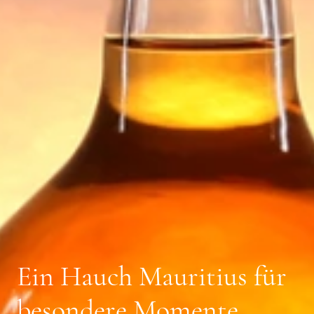
Ein Hauch Mauritius für
besondere Momente.